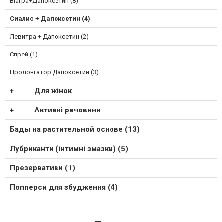
Віагра+Дапоксетин (8)
Сиалис + Дапоксетин (4)
Левитра + Дапоксетин (2)
Спрей (1)
Пролонгатор Дапоксетин (3)
Для жінок
Активні речовини
Бады на растительной основе (13)
Лубриканти (інтимні змазки) (5)
Презервативи (1)
Попперси для збудження (4)