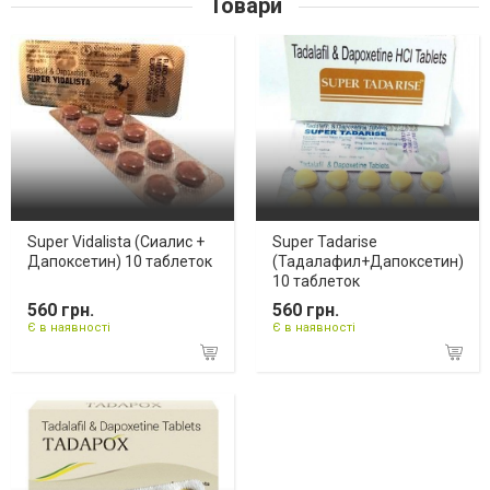
Товари
Super Vidalista (Сиалис +
Super Tadarise
Дапоксетин) 10 таблеток
(Тадалафил+Дапоксетин)
10 таблеток
560 грн.
560 грн.
Є в наявності
Є в наявності