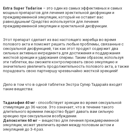
Extra Super Tadarise
– это один из самых эффективных и самых
мощных препаратов для лечения эректильной дисфункции и
преждевременной эякуляции, который не оставит вас
равнодушным! Средство используется для лечения
преждевременной эякуляции и эректильной дисфункции.
Этот препарат сделает из вас настоящего жеребца во время
полового акта и поможет решить любые проблемы, связанные с
сексуальной дисфункцией, так как этот продукт содержит два
сильных активных ингредиента для достижения и поддержания
жесткой эрекции и удержания спермы. Таким образом, используя
эти таблетки, вы сможете контролировать свою эякуляцию и
значительно увеличить продолжительность полового акта, а также
порадовать свою партнершу чрезвычайно жесткой эрекцией!
Дело в том что в одной таблетке Экстра Супер Тадарайз входят
такие вещества:
Тадалафил 40 мг
- способствует эрекции во время сексуальной
стимуляции до 36 часов. Это означает, что в течение такого
длительного времени лекарство будет давать вам сильную
эрекцию при сексуальном возбуждении.
Дапоксетин 60 мг
– вещество для лечения преждевременной
эякуляции, может увеличить время между половым актом и
эякуляцией до 3-4 раз.