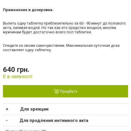
Применение и дозировка:
Выпить одну таблетку приблизительно за 60 - 90 минут до полового
акта, запивая водой. Но так как это средство мощное, многим
мужчинам будет достаточно всего пол таблетки.
Следите за своим самочувствием. Максимальная суточная доза
составляет одну таблетку.
640 грн.
Є в наявності
Придбати
Для эрекции
Для продления интимного акта