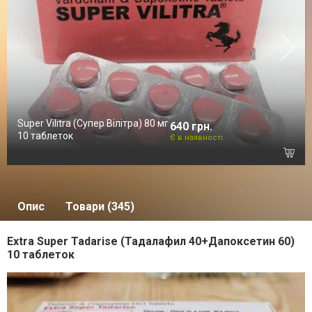
Super Vilitra (Супер Вілітра) 80 мг
640 грн.
10 таблеток
Є в наявності
Опис
Товари (345)
Extra Super Tadarise (Тадалафил 40+Дапоксетин 60)
10 таблеток