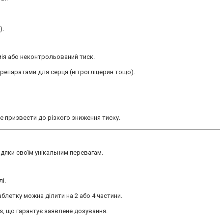
).
мія або неконтрольований тиск.
репаратами для серця (нітрогліцерин тощо).
 призвести до різкого зниження тиску.
дяки своїм унікальним перевагам.
і.
блетку можна ділити на 2 або 4 частини.
es, що гарантує заявлене дозування.