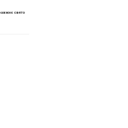
правжнє свято