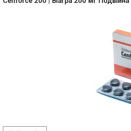
Cenforce 200 | Віагра 200 мг Подвійна