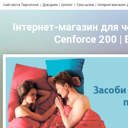
Сайт міста Тернополя
Довідник
Шопінг
Секс-шопи
Інтернет-магазин 
Інтернет-магазин для чо
Cenforce 200 | 