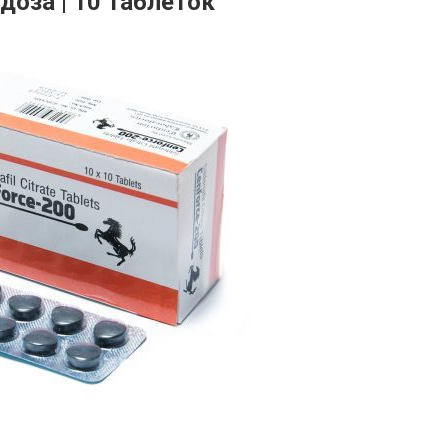
 доза | 10 таблеток