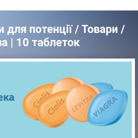
 для потенції / Товари /
за | 10 таблеток