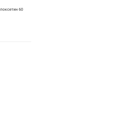
апоксетин 60