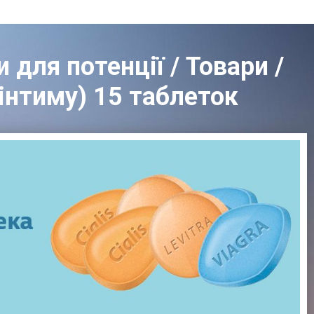
 для потенції / Товари /
 інтиму) 15 таблеток