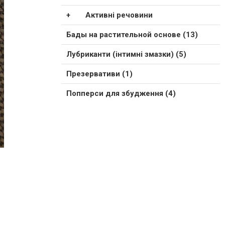
Активні речовини
Бады на растительной основе (13)
Лубриканти (інтимні змазки) (5)
Презервативи (1)
Попперси для збудження (4)