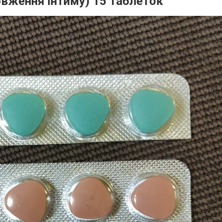
довження інтиму) 15 таблеток