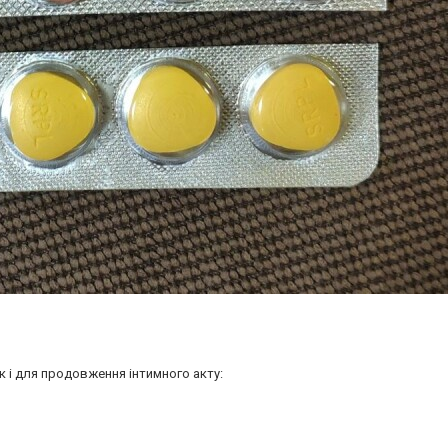
к і для продовження інтимного акту: