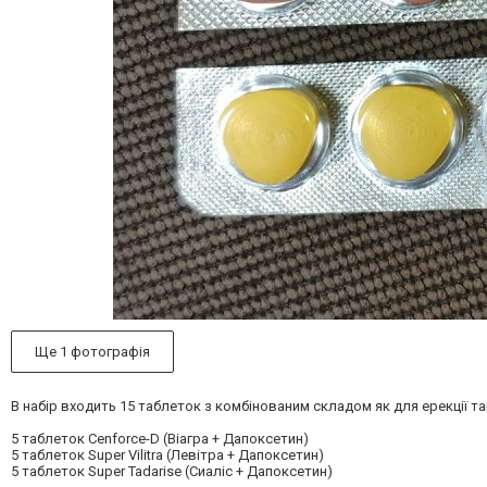
Ще 1 фотографія
В набір входить 15 таблеток з комбінованим складом як для ерекції та
5 таблеток Cenforce-D (Віагра + Дапоксетин)
5 таблеток Super Vilitra (Левітра + Дапоксетин)
5 таблеток Super Tadarise (Сиаліс + Дапоксетин)