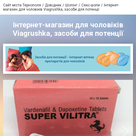
Сайт міста Тернополя
Довідник
Шопінг
Секс-шопи
Інтернет-
магазин для чоловіків Viagrushka, засоби для потенції
Інтернет-магазин для чоловіків
Viagrushka, засоби для потенції