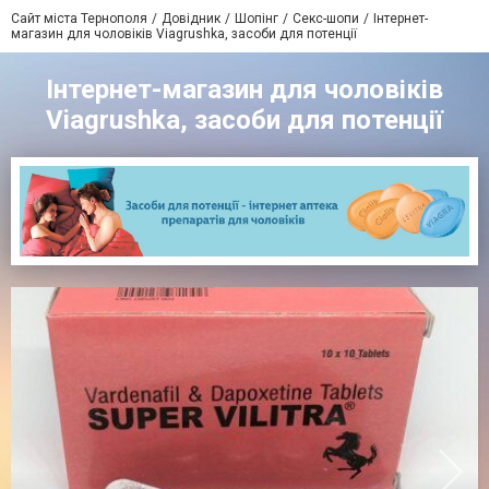
Сайт міста Тернополя
Довідник
Шопінг
Секс-шопи
Інтернет-
магазин для чоловіків Viagrushka, засоби для потенції
Інтернет-магазин для чоловіків
Viagrushka, засоби для потенції