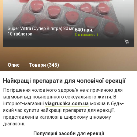
Super Vilitra (Супер Вілітра) 80 мг
640 грн.
10 таблеток
Є в наявності
Опис
Товари (345)
Найкращі препарати для чоловічої ерекції
Погіршення чоловічого здоров'я не є причиною для
відмови від повноцінного сексуального життя. В
інтернет-магазині
viagrushka.com.ua
можна в будь-
який час купити найкращі препарати для ерекції,
представлені в каталозі в широкому ціновому
діапазоні.
Популярні засоби для ерекції