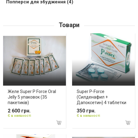
Попперси для збудження (4)
Товари
Желе Super P Force Oral
Super P-Force
Jelly 5 упаковок (35
(Силденафил +
пакетиків)
Дапоксетин) 4 таблетки
2 600 грн.
350 грн.
Є в наявності
Є в наявності