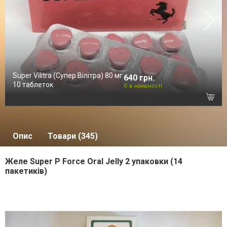
Super Vilitra (Супер Вілітра) 80 мг
640 грн.
10 таблеток
Є в наявності
Опис
Товари (345)
Желе Super P Force Oral Jelly 2 упаковки (14
пакетиків)