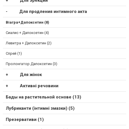
Для эрекции
Для продления интимного акта
Віагра+Дапоксетин (8)
Сиалис + Дапоксетин (4)
Левитра + Дапоксетин (2)
Спрей (1)
Пролонгатор Дапоксетин (3)
Для жінок
Активні речовини
Бады на растительной основе (13)
Лубриканти (інтимні змазки) (5)
Презервативи (1)