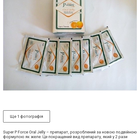
Ще 1 фотографія
Super P Force Oral Jelly – препарат, розроблений за новою подвійною
формулою як желе. Це покращений вид препарату, який у 2 рази