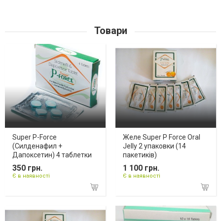
Товари
Super P-Force
Желе Super P Force Oral
(Силденафил +
Jelly 2 упаковки (14
Дапоксетин) 4 таблетки
пакетиків)
350 грн.
1 100 грн.
Є в наявності
Є в наявності