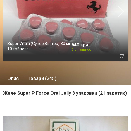
Super Vilitra (Супер Вілітра) 80 мг
640 грн.
10 таблеток
Є в наявності
Опис
Товари (345)
Желе Super P Force Oral Jelly 3 упаковки (21 пакетик)