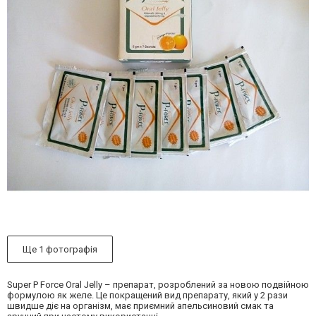
Ще 1 фотографія
Super P Force Oral Jelly – препарат, розроблений за новою подвійною
формулою як желе. Це покращений вид препарату, який у 2 рази
швидше діє на організм, має приємний апельсиновий смак та