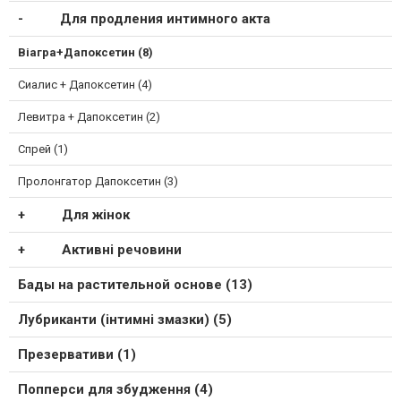
Для продления интимного акта
Віагра+Дапоксетин (8)
Сиалис + Дапоксетин (4)
Левитра + Дапоксетин (2)
Спрей (1)
Пролонгатор Дапоксетин (3)
Для жінок
Активні речовини
Бады на растительной основе (13)
Лубриканти (інтимні змазки) (5)
Презервативи (1)
Попперси для збудження (4)